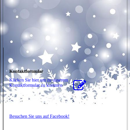
Kontaktformular
Klicken Sie hier um zu unserem
Kon­takt­for­mu­lar zu kommen
Besuchen Sie uns auf Facebook!