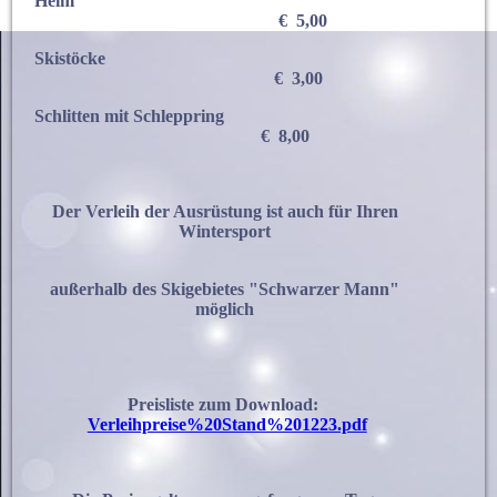
Helm
€ 5,00
Skistöcke
€ 3,00
Schlitten mit Schleppring
€ 8,00
Der Verleih der Ausrüstung ist auch für Ihren
Wintersport
außerhalb des Skigebietes "Schwarzer Mann"
möglich
Preisliste zum Download:
Verleihpreise%20Stand%201223.pdf