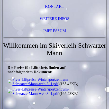
KONTAKT
WEITERE INFOS
IMPRESSUM
Willkommen im Skiverleih Schwarzer
Mann
Die Preise für Lifttickets finden auf
nachfolgendem Dokument:
Flyer-Liftpreise-Wintersportzentrum-
SchwarzerMann-web 3_1.pdf
(165.43KB)
Flyer-Liftpreise-Wintersportzentrum-
SchwarzerMann-web 3_1.pdf
(165.43KB)