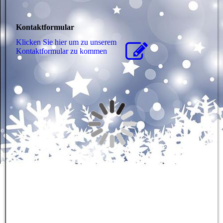
Kontaktformular
Klicken Sie hier um zu unserem
Kon­takt­for­mu­lar zu kommen